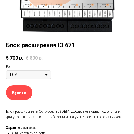
Блок расширения IO 671
5 700
р.
6 800
р.
Реле
Купить
Блок расширения к Сота-реле 352DEM. Добавляет новые подключения
для управления электроприборами и получения сигналов с датчиков.
Характеристики:
6 выходов типа реле